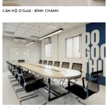
CĂN HỘ D'Gold - BÌNH CHÁNH