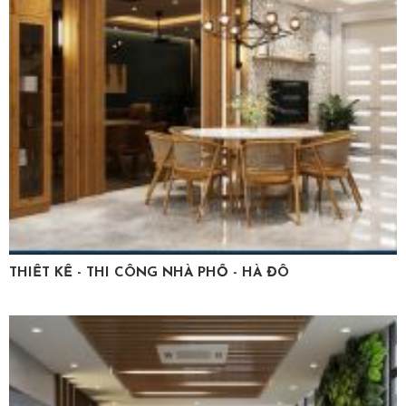
THIẾT KẾ - THI CÔNG NHÀ PHỐ - HÀ ĐÔ