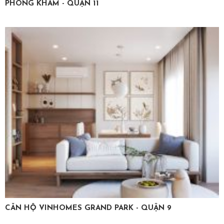
PHÒNG KHÁM - QUẬN 11
CĂN HỘ VINHOMES GRAND PARK - QUẬN 9