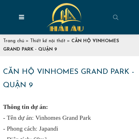
Trang chủ
»
Thiết kế nội thất
»
CĂN HỘ VINHOMES
GRAND PARK - QUẬN 9
CĂN HỘ VINHOMES GRAND PARK -
QUẬN 9
Thông tin dự án:
- Tên dự án: Vinhomes Grand Park
- Phong cách: Japandi