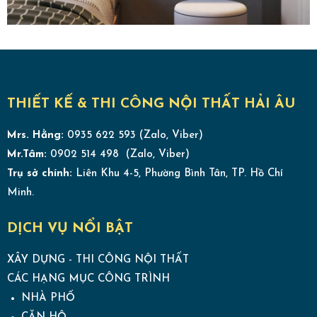
THIẾT KẾ & THI CÔNG NỘI THẤT HẢI ÂU
Mrs. Hằng:
0935 622 593 (Zalo, Viber)
Mr.Tâm:
0902 514 498 (Zalo, Viber)
Trụ sở chính:
Liên Khu 4-5, Phường Bình Tân, TP. Hồ Chí
Minh.
DỊCH VỤ NỔI BẬT
XÂY DỰNG - THI CÔNG NỘI THẤT
CÁC HẠNG MỤC CÔNG TRÌNH
NHÀ PHỐ