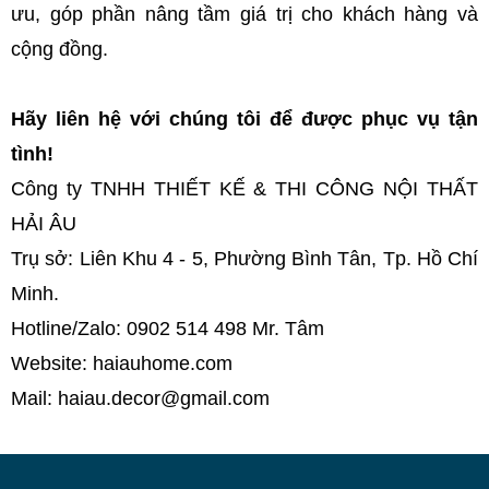
ưu, góp phần nâng tầm giá trị cho khách hàng và
cộng đồng.
Hãy liên hệ với chúng tôi để được phục vụ tận
tình!
Công ty TNHH THIẾT KẾ & THI CÔNG NỘI THẤT
HẢI ÂU
Trụ sở: Liên Khu 4 - 5, Phường Bình Tân, Tp. Hồ Chí
Minh.
Hotline/Zalo: 0902 514 498 Mr. Tâm
Website: haiauhome.com
Mail: haiau.decor@gmail.com