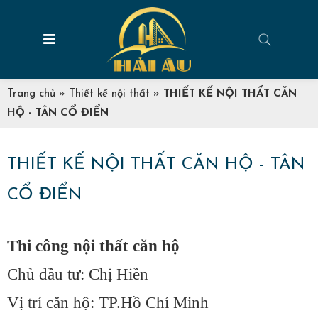
Trang chủ
»
Thiết kế nội thất
»
THIẾT KẾ NỘI THẤT CĂN
HỘ - TÂN CỔ ĐIỂN
THIẾT KẾ NỘI THẤT CĂN HỘ - TÂN
CỔ ĐIỂN
Thi công nội thất căn hộ
Chủ đầu tư: Chị Hiền
Vị trí căn hộ: TP.Hồ Chí Minh