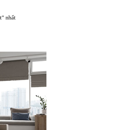
t" nhất