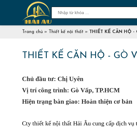
Trang chủ
»
Thiết kế nội thất
»
THIẾT KẾ CĂN HỘ -
THIẾT KẾ CĂN HỘ - GÒ 
Chủ đầu tư: Chị Uyên
Vị trí công trình: Gò Vấp, TP.HCM
Hiện trạng bàn giao: Hoàn thiện cơ bản
Cty thiết kế nội thất Hải Âu cung cấp dịch v